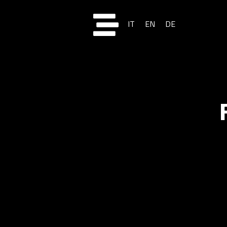
IT
EN
DE