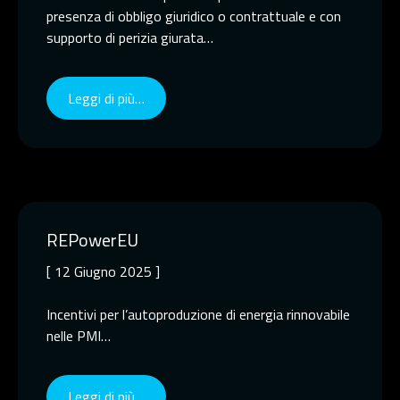
presenza di obbligo giuridico o contrattuale e con
supporto di perizia giurata…
Leggi di più…
REPowerEU
[ 12 Giugno 2025 ]
Incentivi per l’autoproduzione di energia rinnovabile
nelle PMI…
Leggi di più…