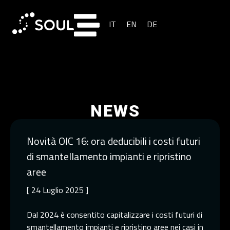
IT
EN
DE
NEWS
Novità OIC 16: ora deducibili i costi futuri
di smantellamento impianti e ripristino
aree
[ 24 Luglio 2025 ]
Dal 2024 è consentito capitalizzare i costi futuri di
smantellamento impianti e ripristino aree nei casi in