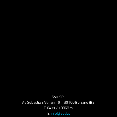
Soul SRL
Via Sebastian Altmann, 9 – 39100 Bolzano (BZ)
T. 0471 / 1886875
E.
info@soul.it