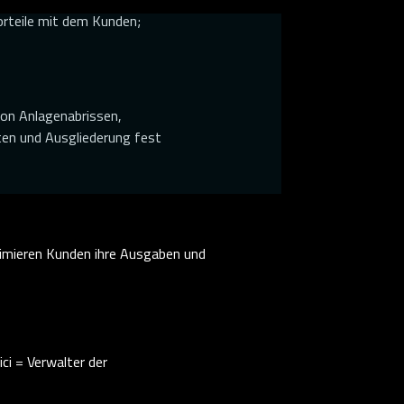
orteile mit dem Kunden;
von Anlagenabrissen,
ten und Ausgliederung fest
timieren Kunden ihre Ausgaben und
i = Verwalter der