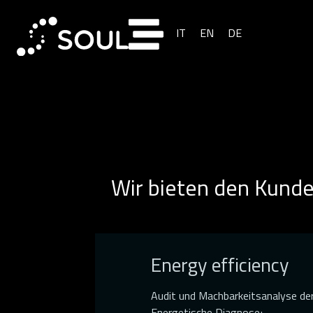
IT
EN
DE
Wir bieten den Kunde
Energy efficiency
Audit und Machbarkeitsanalyse d
Energetische Diagnose;