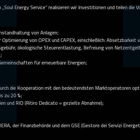
oul Energy Service“ realisieren wir Investitionen und teilen die V
 Instandhaltung von Anlagen;
r Optimierung von OPEX und CAPEX, einschließlich: Absetzbarkeit 
sgebühr, ökologische Steuerentlastung, Befreiung von Netzentgel
;
emeinschaften für erneuerbare Energien;
: Durch die Kooperation mit den bedeutendsten Marktoperatoren op
s zu 20 %;
ien und RID (Ritiro Dedicato = gezielte Abnahme);
RA, der Finanzbehörde und dem GSE (Gestore dei Servizi Energetic