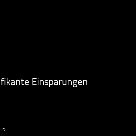
ifikante Einsparungen
se;